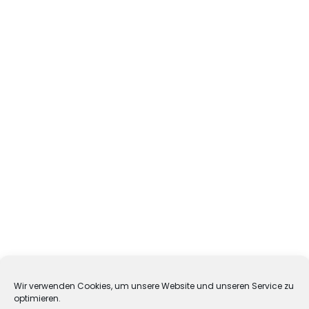
Post Card Design
Doth Fish
Wir verwenden Cookies, um unsere Website und unseren Service zu
optimieren.