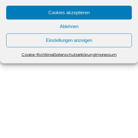
Cookies akzeptieren
Ablehnen
Einstellungen anzeigen
Cookie-Richtlinie
Book Cover
Datenschutzerklärung
Impressum
Female’s
Postcard