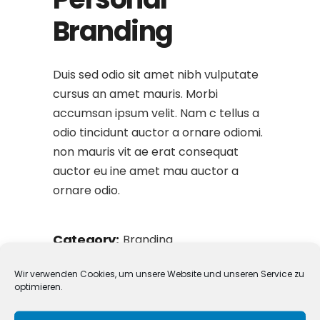
Branding
Duis sed odio sit amet nibh vulputate
cursus an amet mauris. Morbi
accumsan ipsum velit. Nam c tellus a
odio tincidunt auctor a ornare odiomi.
non mauris vit ae erat consequat
auctor eu ine amet mau auctor a
ornare odio.
Category:
Branding
Date:
23. April 2020
Wir verwenden Cookies, um unsere Website und unseren Service zu
optimieren.
Tags:
Digital
Share: