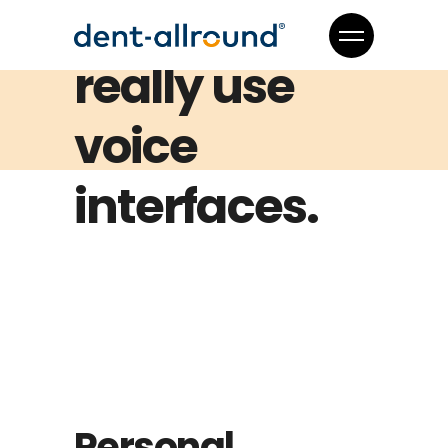
How People
really use
voice
interfaces.
Personal