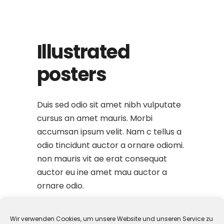
Illustrated
posters
Duis sed odio sit amet nibh vulputate
cursus an amet mauris. Morbi
accumsan ipsum velit. Nam c tellus a
odio tincidunt auctor a ornare odiomi.
non mauris vit ae erat consequat
auctor eu ine amet mau auctor a
ornare odio.
Wir verwenden Cookies, um unsere Website und unseren Service zu
Category:
Book