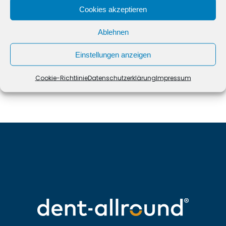
Share:
Cookies akzeptieren
Ablehnen
Einstellungen anzeigen
Prev
Next
Cookie-Richtlinie
Datenschutzerklärung
Impressum