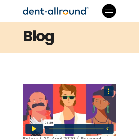
Blog
By
lars
20. April 2020
Personal