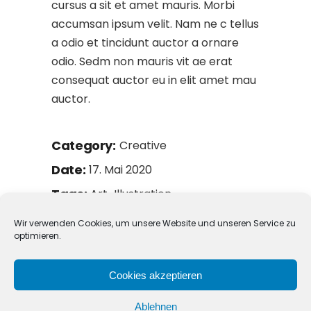
cursus a sit et amet mauris. Morbi
accumsan ipsum velit. Nam ne c tellus
a odio et tincidunt auctor a ornare
odio. Sedm non mauris vit ae erat
consequat auctor eu in elit amet mau
auctor.
Category:
Creative
Date:
17. Mai 2020
Tags:
Art
Illustration
Share:
Wir verwenden Cookies, um unsere Website und unseren Service zu
optimieren.
Cookies akzeptieren
Prev
Ablehnen
Next