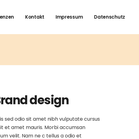
renzen
Kontakt
Impressum
Datenschutz
rand design
is sed odio sit amet nibh vulputate cursus
sit et amet mauris. Morbi accumsan
sum velit. Nam ne c tellus a odio et