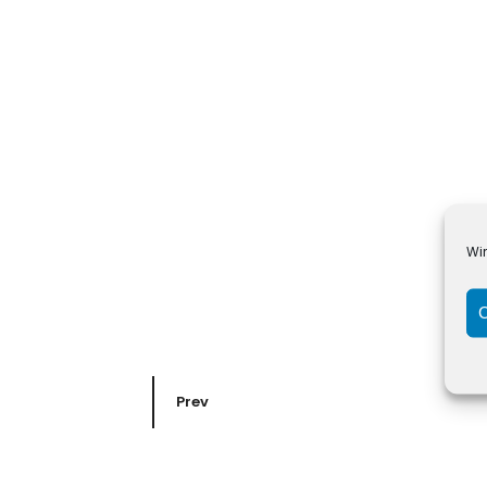
Wi
C
Prev